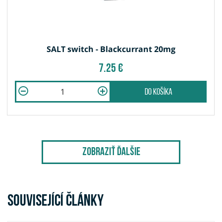
SALT switch - Blackcurrant 20mg
7.25 €
do košíka
Zobraziť ďalšie
Související články