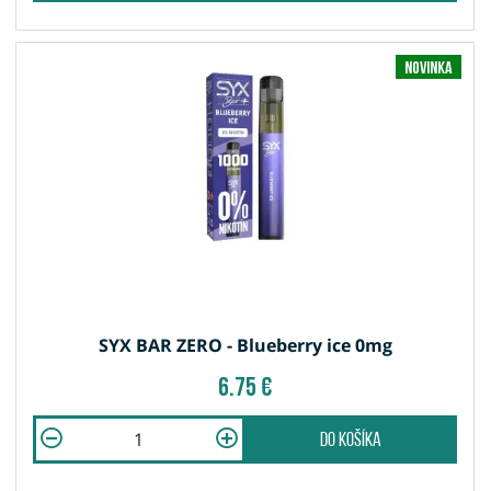
Novinka
SYX BAR ZERO - Blueberry ice 0mg
6.75 €
do košíka