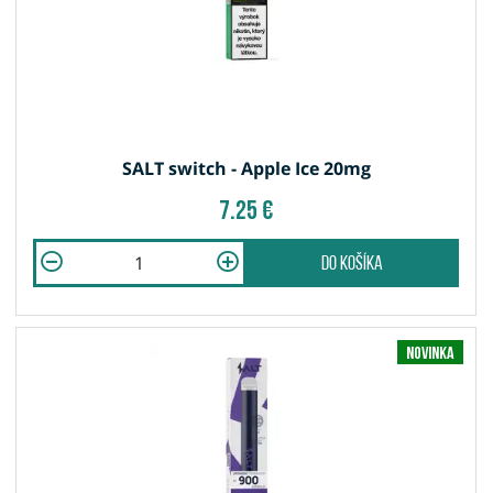
SALT switch - Apple Ice 20mg
7.25 €
do košíka
Novinka