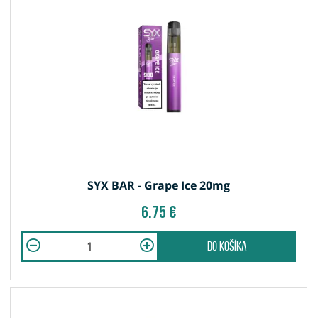
SYX BAR - Grape Ice 20mg
6.75 €
do košíka