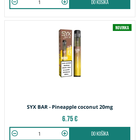
do košíka
Novinka
SYX BAR - Pineapple coconut 20mg
6.75 €
do košíka