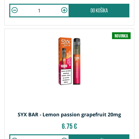
do košíka
Novinka
SYX BAR - Lemon passion grapefruit 20mg
6.75 €