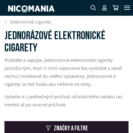
Elektronické cigarety
Jednorázové elektronické
cigarety
Rozbaľte a vapujte. Jednorazové elektronické cigarety
poslúžia tým, ktorí si chcú vapovanie iba vyskúšať a zatiaľ
nechcú investovať do celého vybavenia. Jednorazové e-
cigarety sa tiež hodia ako riešenie na cesty.
Vyberte si z jedinečných príchutí od klasického tabaku cez
mentol až po ovocné príchute.
Značky a filtre