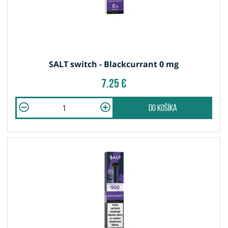
SALT switch - Blackcurrant 0 mg
7.25 €
do košíka