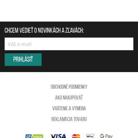
Chcem vedieť o novinkách a zľavách:
Prihlásiť
Obchodné podmienky
Ako nakupovať
Vrátenie a výmena
reklamácia tovaru