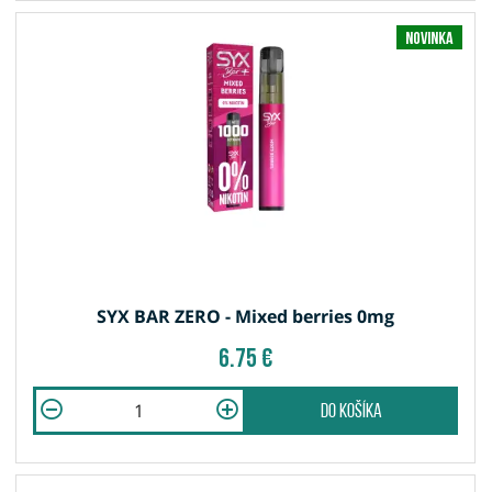
Novinka
SYX BAR ZERO - Mixed berries 0mg
6.75 €
do košíka