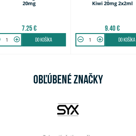
20mg
Kiwi 20mg 2x2ml
7.25 €
9.40 €
do košíka
do košíka
Obľúbené značky