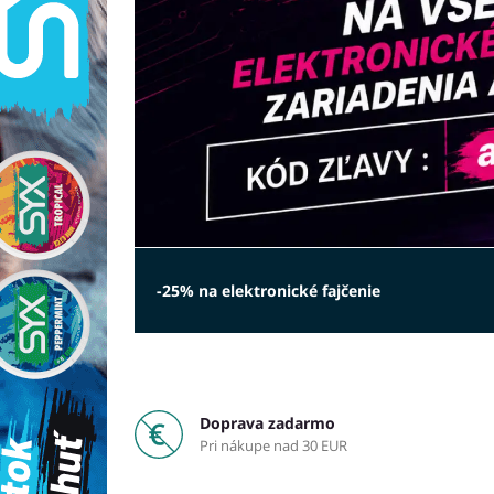
-25% na elektronické fajčenie
Doprava zadarmo
Pri nákupe nad 30 EUR