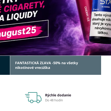
FANTASTICKÁ ZĽAVA -50% na všetky
nikotínové vrecúška
Rýchle dodanie
Do 48 hodín