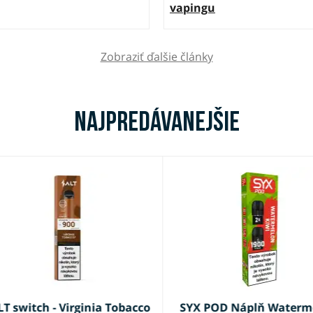
vapingu
Zobraziť ďalšie články
Najpredávanejšie
 switch - Virginia Tobacco
SYX POD Náplň Waterme