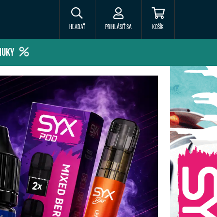
Hľadať
Prihlásiť sa
Košík
NUKY