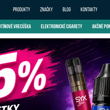
PRODUKTY
ZNAČKY
BLOG
KONTAKTY
OTÍNOVÉ VRECÚŠKA
ELEKTRONICKÉ CIGARETY
AKČNÉ PO