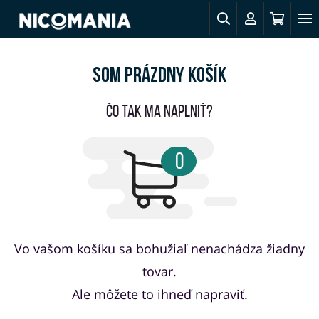
Som prázdny košík
Čo tak ma naplniť?
0
Vo vašom košíku sa bohužiaľ nenachádza žiadny
tovar.
Ale môžete to ihneď napraviť.