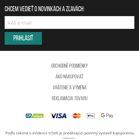
Chcem vedieť o novinkách a zľavách:
Prihlásiť
Obchodné podmienky
Ako nakupovať
Vrátenie a výmena
reklamácia tovaru
Podľa zákona o evidencii tržieb je predávajúci povinný vystaviť kupujúcemu
účtenku.