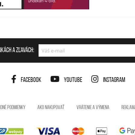
nkách a zľavách:
Facebook
YouTube
Instagram
dné podmienky
Ako nakupovať
Vrátenie a výmena
reklam