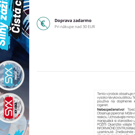
Doprava zadarmo
Pri nákupe nad 30 EUR