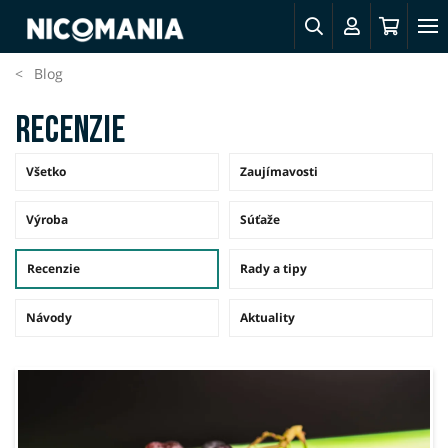
Blog
Recenzie
Všetko
Zaujímavosti
Výroba
Súťaže
Recenzie
Rady a tipy
Návody
Aktuality