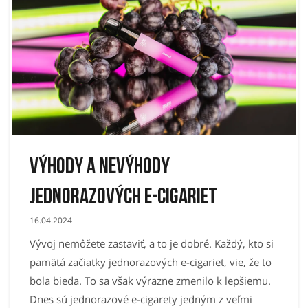
Výhody a nevýhody
jednorazových e-cigariet
16.04.2024
Vývoj nemôžete zastaviť, a to je dobré. Každý, kto si
pamätá začiatky jednorazových e-cigariet, vie, že to
bola bieda. To sa však výrazne zmenilo k lepšiemu.
Dnes sú jednorazové e-cigarety jedným z veľmi