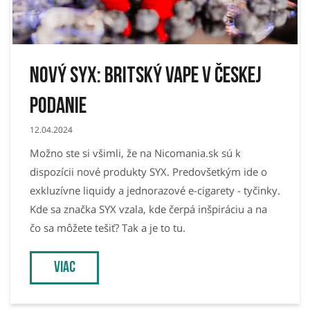
Nový SYX: britský vape v Českej
podanie
12.04.2024
Možno ste si všimli, že na Nicomania.sk sú k
dispozícii nové produkty SYX. Predovšetkým ide o
exkluzívne liquidy a jednorazové e-cigarety - tyčinky.
Kde sa značka SYX vzala, kde čerpá inšpiráciu a na
čo sa môžete tešiť? Tak a je to tu.
viac