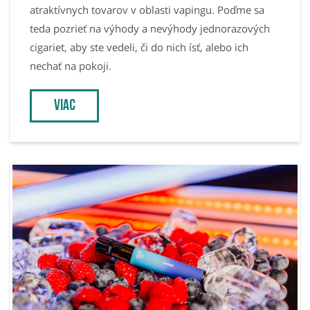
atraktívnych tovarov v oblasti vapingu. Poďme sa
teda pozrieť na výhody a nevýhody jednorazových
cigariet, aby ste vedeli, či do nich ísť, alebo ich
nechať na pokoji.
viac